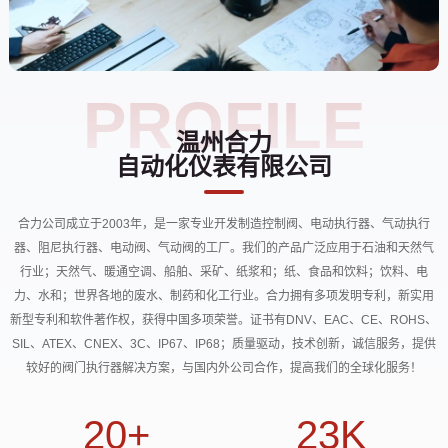
PROFILE
温州合力
自动化仪表有限公司
合力公司成立于2003年，是一家专业开发制造控制阀、电动执行器、
气动执行
器、阻尼执行器、电动阀、气动阀的工厂。我们的产品广泛应用于石油和天然气
行业；天然气、暖通空调、船舶、采矿、
纸浆和；纸、食品和饮料；饮料、电
力、水和；世界各地的废水、制药和化工行业。合力拥有多项发明专利，
新实用
新型专利和软件著作权，获得中国多项荣誉。证书有DNV、EAC、CE、ROHS、
SIL、ATEX、CNEX、3C、IP67、IP68；质量驱动，技术创新，诚信服务，提供
较好的阀门执行器解决方案，
与国内外公司合作，提高我们的全球化服务！
20
+
23
K