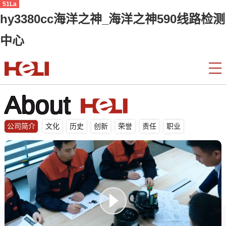
51La
hy3380cc海洋之神_海洋之神590线路检测
中心
About
公司简介
文化
历史
创新
荣誉
责任
职业