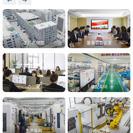
工厂鸟瞰图
董事会会议室
办公室
装配车间
生产车间
自动化设备