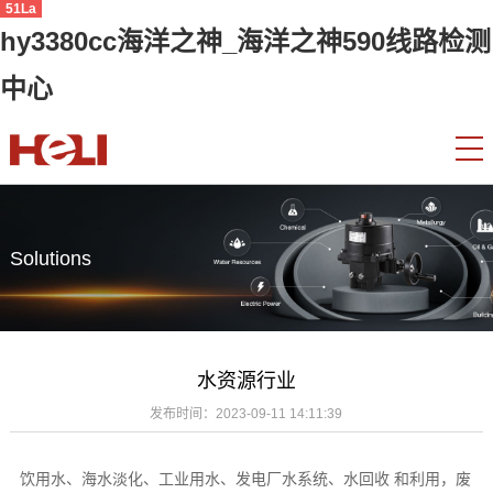
51La
hy3380cc海洋之神_海洋之神590线路检测
中心
Solutions
水资源行业
发布时间：
2023-09-11 14:11:39
饮用水、海水淡化、工业用水、发电厂水系统、水回收 和利用，废